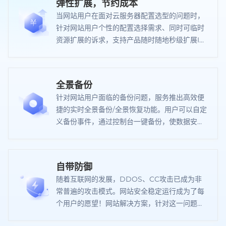
弹性扩展，节约成本
当网站用户在面对云服务器配置选型的问题时，
针对网站用户个性的配置选择需求、同时可临时
资源扩展的诉求，支持产品随时随地秒级扩展IT
资源，轻松解决配置选型问题，高效便捷，节约
成本。
全景备份
针对网站用户面临的备份问题，服务推出高效便
捷的实时全景备份/全景恢复功能。用户可以自定
义备份事件，通过控制台一键备份，使数据安全
在得到最大的保证的同时，降低用户备份成本。
自带防御
随着互联网的发展，DDOS、CC攻击已成为非
常普遍的攻击模式。网站安全稳定运行成为了每
个用户的愿望！网站解决方案，针对这一问题，
各个已开放的节点自带默认防御峰值。真正从根