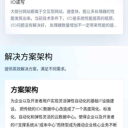
IO读写
大部分网站都属于交互型网站，速度快，能让多处理器的性
能发挥出来。当前技术条件下，I/O是系统性能提高的瓶颈，
I/O问题没有解决好， 处理器数量增加不一定带来性能的提
升，新增资源有可能被I/O全部消耗掉。
解决方案架构
提供高效解决方案，满足不同需求。
方案架构
为企业以及开发者用户实现灵活弹性自动化的基础IT设施建
设， 把传统的IDC数据中心改造成了一个高度简化、标准
化、自动化和弹性灵活的云数据中心。使得企业以及开发者
的IT支撑系统从“成本中心”而转型成为推动企业核心业务不断